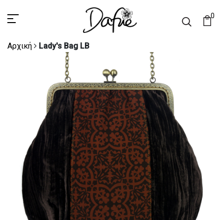
0
Αρχική
Lady's Bag LB