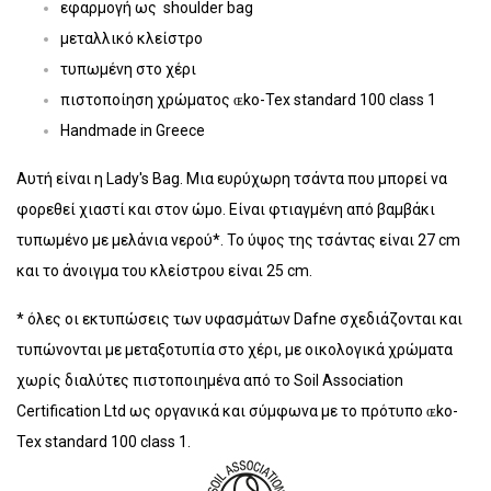
εφαρμογή ως shoulder bag
μεταλλικό κλείστρο
τυπωμένη στο χέρι
​πιστοποίηση χρώματος ɶko-Tex standard 100 class 1
Handmade in Greece
Αυτή είναι η Lady's Bag. Μια ευρύχωρη τσάντα που μπορεί να
φορεθεί χιαστί και στον ώμο. Είναι φτιαγμένη από βαμβάκι
τυπωμένο με μελάνια νερού*. Το ύψος της τσάντας είναι 27 cm
και το άνοιγμα του κλείστρου είναι 25 cm.
* όλες οι εκτυπώσεις των υφασμάτων Dafne σχεδιάζονται και
τυπώνονται με μεταξοτυπία στο χέρι, με οικολογικά χρώματα
χωρίς διαλύτες πιστοποιημένα από το Soil Association
Certification Ltd ως οργανικά και σύμφωνα με το πρότυπο ɶko-
Tex standard 100 class 1.