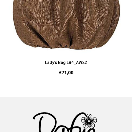
Lady's Bag LB4_AW22
€71,00