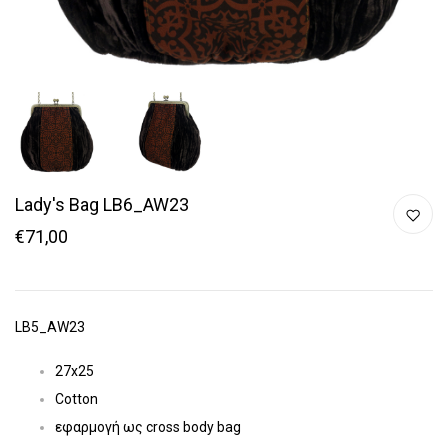
Lady's Bag LB6_AW23
€71,00
LB5_AW23
27x25
Cotton
εφαρμογή ως cross body bag