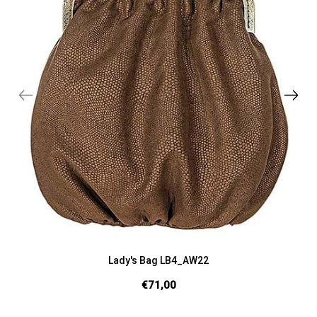
Lady's Bag LB4_AW22
€71,00