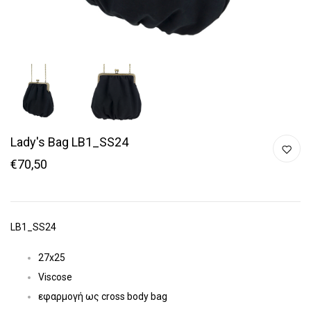
Lady's Bag LB1_SS24
€70,50
LB1_SS24
27x25
Viscose
εφαρμογή ως cross body bag