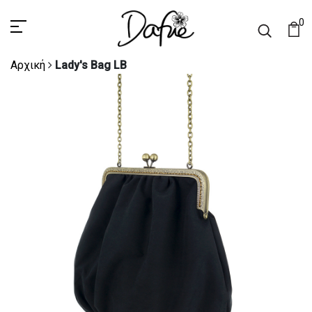
0
Αρχική
Lady's Bag LB