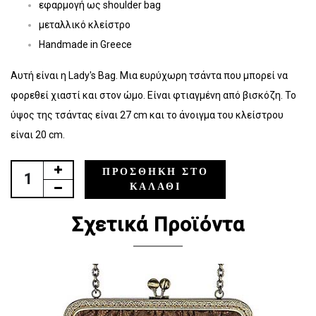
εφαρμογή ως shoulder bag
μεταλλικό κλείστρο
Handmade in Greece
Αυτή είναι η Lady's Bag. Μια ευρύχωρη τσάντα που μπορεί να
φορεθεί χιαστί και στον ώμο. Είναι φτιαγμένη από βισκόζη. Το
ύψος της τσάντας είναι 27 cm και το άνοιγμα του κλείστρου
είναι 20 cm.
ΠΡΟΣΘΉΚΗ ΣΤΟ
ΚΑΛΆΘΙ
Σχετικά Προϊόντα