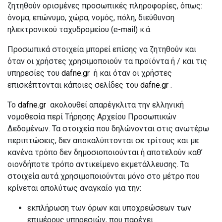
ζητηθούν ορισμένες προσωπικές πληροφορίες, όπως:
όνομα, επώνυμο, χώρα, νομός, πόλη, διεύθυνση
ηλεκτρονικού ταχυδρομείου (e-mail) κ.ά.
Προσωπικά στοιχεία μπορεί επίσης να ζητηθούν και
όταν οι χρήστες χρησιμοποιούν τα προϊόντα ή / και τις
υπηρεσίες του
dafne.gr
ή και όταν οι χρήστες
επισκέπτονται κάποιες σελίδες του
dafne.gr
.
Το
dafne.gr
ακολουθεί απαρέγκλιτα την ελληνική
νομοθεσία περί Τήρησης Αρχείου Προσωπικών
Δεδομένων. Τα στοιχεία που δηλώνονται στις ανωτέρω
περιπτώσεις, δεν αποκαλύπτονται σε τρίτους και με
κανένα τρόπο δεν δημοσιοποιούνται ή αποτελούν καθ’
οιονδήποτε τρόπο αντικείμενο εκμετάλλευσης. Τα
στοιχεία αυτά χρησιμοποιούνται μόνο στο μέτρο που
κρίνεται απολύτως αναγκαίο για την:
εκπλήρωση των όρων και υποχρεώσεων των
επιμέρους υπηρεσιών, που παρέχει