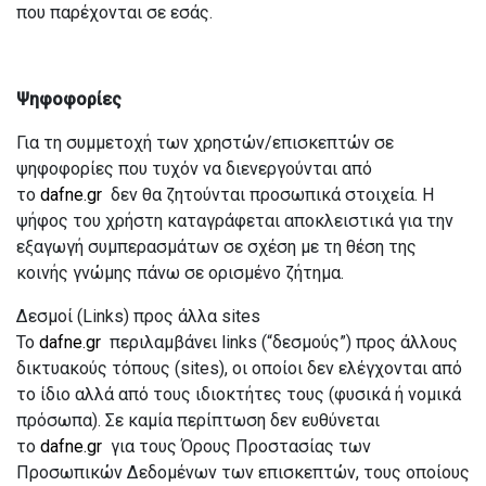
που παρέχονται σε εσάς.
Ψηφοφορίες
Για τη συμμετοχή των χρηστών/επισκεπτών σε
ψηφοφορίες που τυχόν να διενεργούνται από
το
dafne.gr
δεν θα ζητούνται προσωπικά στοιχεία. Η
ψήφος του χρήστη καταγράφεται αποκλειστικά για την
εξαγωγή συμπερασμάτων σε σχέση με τη θέση της
κοινής γνώμης πάνω σε ορισμένο ζήτημα.
Δεσμοί (Links) προς άλλα sites
Το
dafne.gr
περιλαμβάνει links (“δεσμούς”) προς άλλους
δικτυακούς τόπους (sites), οι οποίοι δεν ελέγχονται από
το ίδιο αλλά από τους ιδιοκτήτες τους (φυσικά ή νομικά
πρόσωπα). Σε καμία περίπτωση δεν ευθύνεται
το
dafne.gr
για τους Όρους Προστασίας των
Προσωπικών Δεδομένων των επισκεπτών, τους οποίους