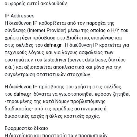
οι φορείς αυτοί ακολουθούν.
IP Addresses
H διεύθυνση IP καθορίζεται από τον παροχέα της
σύνδεσης (Internet Provider) μέσω της οποίας ο Η/Υ του
χρήστη έχει πρόσβαση στο Διαδίκτυο, επομένως και
στις σελίδες του
dafne.gr
. Η διεύθυνση IP κρατείται για
τεχνικούς λόγους και για λόγους ασφαλείας των
συστημάτων του tastedriver (server, data base, δικτύου
κ.ά. ) και αξιοποιείται αποκλειστικά και μόνο για την
συγκέντρωση στατιστικών στοιχείων.
Η διεύθυνση IP πρόσβασης του χρήστη στις σελίδες
του
dafne.gr
δύναται να γνωστοποιηθεί, εφόσον ζητηθεί
-τηρουμένης της κατά Νόμον προβλεπόμενης
διαδικασίας- από τις αρμόδιες αστυνομικές ή
δικαστικές αρχές ή άλλες κρατικές αρχές.
Εφαρμοστέο δίκαιο
Η διαχείριση και προστασία των προσωπικών