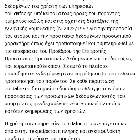
δεδομένων του χρήστη των υπηρεσιών
του
dafne.gr
υπόκειται στους όρους του παρόντος
τμήματος καθώς και στις σχετικές διατάξεις της
ελληνικής νομοθεσίας (Ν. 2472/1997 για την προστασία
του ατόμου και την προστασία δεδομένων προσωπικού
χαρακτήρα όπως έχει τροποποιηθεί και συμπληρωθεί με
τις αποφάσεις του Προέδρου της Επιτροπής
Προστασίας Προσωπικών Δεδομένων και τις διατάξεις
του ευρωπαϊκού δικαίου. Σε αυτό το πλαίσιο,
οποιαδήποτε ενδεχόμενη σχετική ρύθμιση θα αποτελέσει
τροποποίηση του παρόντος. Σε κάθε περίπτωση
το
dafne.gr
διατηρεί το δικαίωμα αλλαγής των όρων
προστασίας των προσωπικών δεδομένων εντός του
υπάρχοντος ή ενδεχομένως νέου νομικού πλαισίου
κατόπιν ενημέρωσης των χρηστών.
Η χρήση των υπηρεσιών του
dafne.gr
συνεπάγεται και
από αυτήν τεκμαίρεται η πλήρης και ανεπιφύλακτη
αποδοχή των όρων του παρόντος.