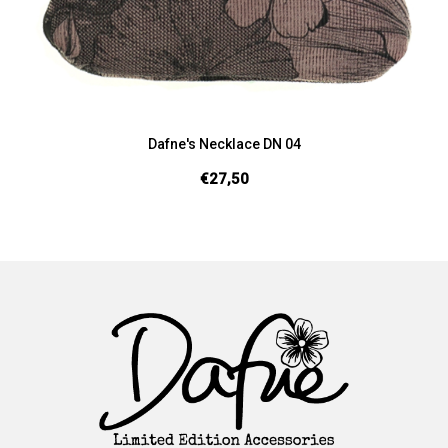
Dafne's Necklace DN 04
€27,50