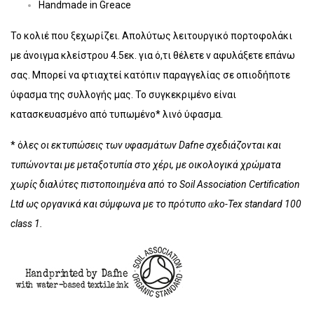
Handmade in Greace
Το κολιέ που ξεχωρίζει. Απολύτως λειτουργικό πορτοφολάκι
με άνοιγμα κλείστρου 4.5εκ. για ό,τι θέλετε ν αφυλάξετε επάνω
σας. Μπορεί να φτιαχτεί κατόπιν παραγγελίας σε οπιοδήποτε
ύφασμα της συλλογής μας. Το συγκεκριμένο είναι
κατασκευασμένο από τυπωμένο* λινό ύφασμα.
* ό
λες οι εκτυπώσεις των υφασμάτων Dafne σχεδιάζονται και
τυπώνονται με μεταξοτυπία στο χέρι, με οικολογικά χρώματα
χωρίς διαλύτες πιστοποιημένα από το Soil Association Certification
Ltd ως οργανικά και σύμφωνα με το πρότυπο ɶko-Tex standard 100
class 1.