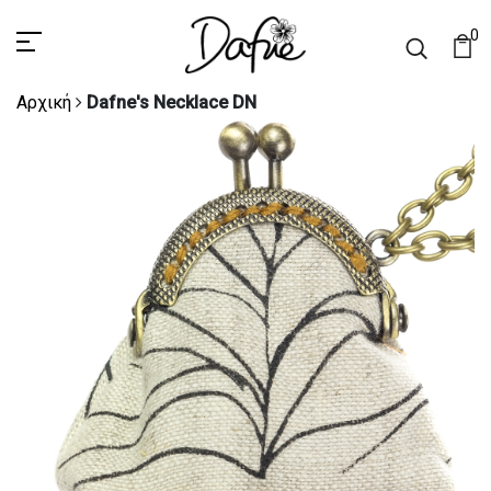
0
Αρχική
Dafne's Necklace DN