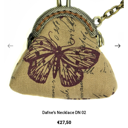
Dafne's Necklace DN 02
€27,50