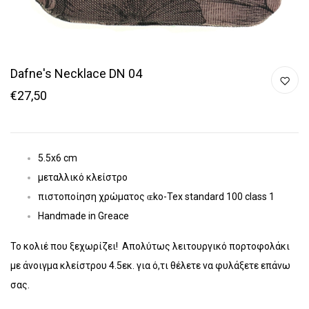
Dafne's Necklace DN 04
€27,50
5.5x6 cm
μεταλλικό κλείστρο
πιστοποίηση χρώματος ɶko-Tex standard 100 class 1
Handmade in Greace
Το κολιέ που ξεχωρίζει! Απολύτως λειτουργικό πορτοφολάκι
με άνοιγμα κλείστρου 4.5εκ. για ό,τι θέλετε να φυλάξετε επάνω
σας.