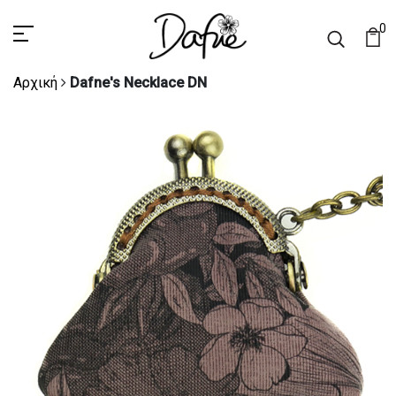
0
Αρχική
Dafne's Necklace DN