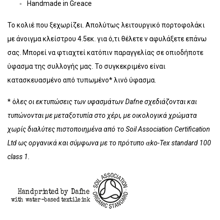
Handmade in Greace
Το κολιέ που ξεχωρίζει. Απολύτως λειτουργικό πορτοφολάκι
με άνοιγμα κλείστρου 4.5εκ. για ό,τι θέλετε ν αφυλάξετε επάνω
σας. Μπορεί να φτιαχτεί κατόπιν παραγγελίας σε οπιοδήποτε
ύφασμα της συλλογής μας. Το συγκεκριμένο είναι
κατασκευασμένο από τυπωμένο* λινό ύφασμα.
* ό
λες οι εκτυπώσεις των υφασμάτων Dafne σχεδιάζονται και
τυπώνονται με μεταξοτυπία στο χέρι, με οικολογικά χρώματα
χωρίς διαλύτες πιστοποιημένα από το Soil Association Certification
Ltd ως οργανικά και σύμφωνα με το πρότυπο ɶko-Tex standard 100
class 1.