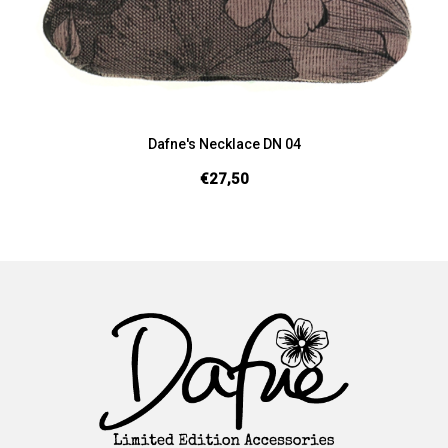
Dafne's Necklace DN 04
€27,50