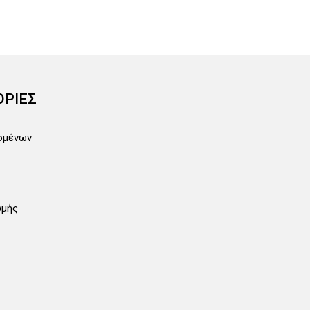
ΡΙΕΣ
ομένων
ωμής