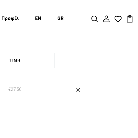
Προφίλ
EN
GR
ΤΙΜΉ
€27,50