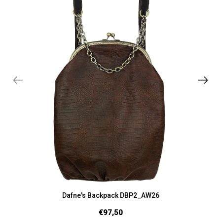
Dafne's Backpack DBP2_AW26
€97,50