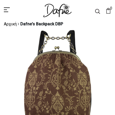
0
Αρχική
Dafne's Backpack DBP